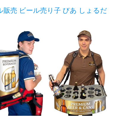
販売 ビール売り子 びあ しょるだ