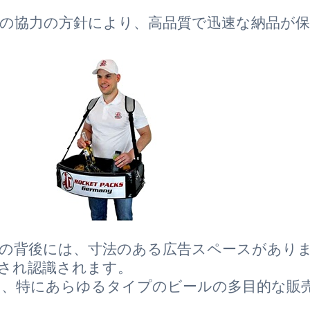
の協力の方針により、高品質で迅速な納品が
の背後には、寸法のある広告スペースがあり
され認識されます。
は、特にあらゆるタイプのビールの多目的な販