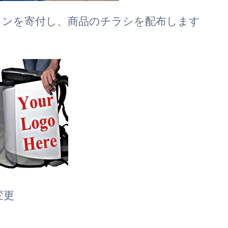
ョンを寄付し、商品のチラシを配布します
変更