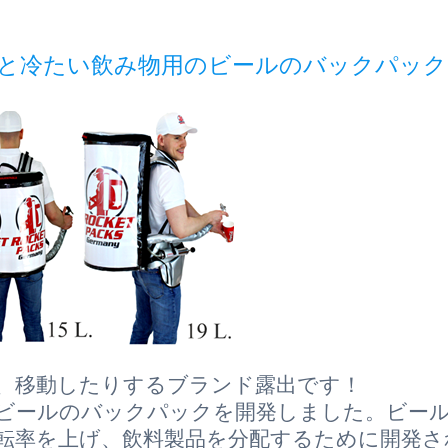
と冷たい飲み物用のビールのバックパック
り、移動したりするブランド露出です！
なビールのバックパックを開発しました。ビー
回転率を上げ、飲料製品を分配するために開発