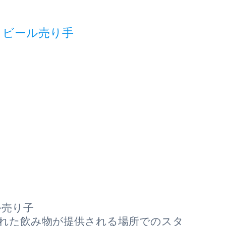
 ビール売り手
ル売り子
された飲み物が提供される場所でのスタ