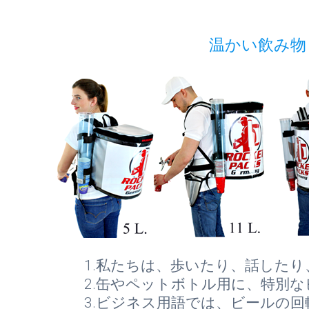
温かい飲み物
1.私たちは、歩いたり、話した
2.缶やペットボトル用に、特別
3.ビジネス用語では、ビールの