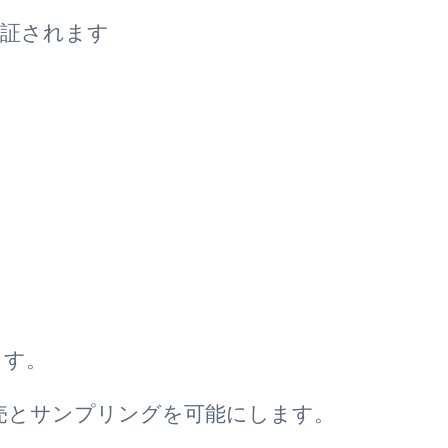
保証されます
ます。
売とサンプリングを可能にします。