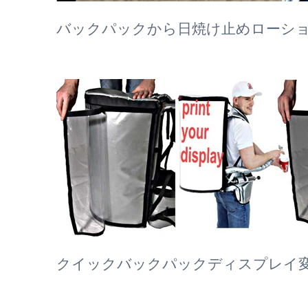
バックパックから日焼け止めローシ
クイックバックパックディスプレイ