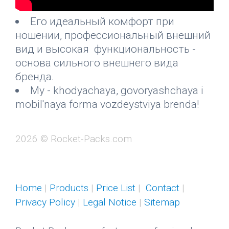
Его идеальный комфорт при
ношении, профессиональный внешний
вид и высокая функциональность -
основа сильного внешнего вида
бренда.
My - khodyachaya, govoryashchaya i
mobil'naya forma vozdeystviya brenda!
2026 © Rocket-Packs.com
Home
|
Products
|
Price List
|
Contact
|
Privacy Policy
|
Legal Notice
|
Sitemap