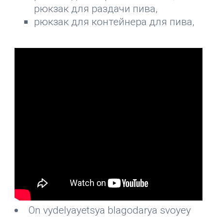
рюкзак для раздачи пива,
рюкзак для контейнера для пива,
On vydelyayetsya blagodarya svoyey