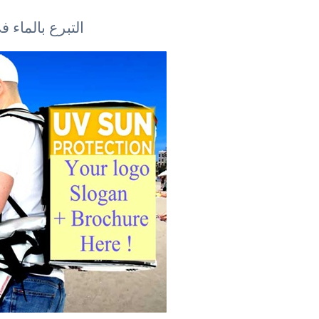
التبرع بالماء