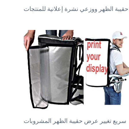
يبة الظهر ووزعي نشرة إعلانية للمنتجات
سريع تغيير عرض حقيبة الظهر المشروبات