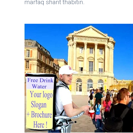
marfaq sharit thabitin.