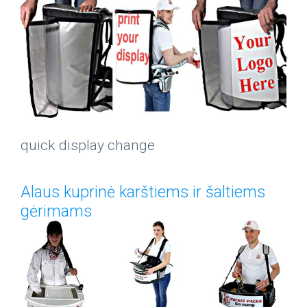
quick display change
Alaus kuprinė karštiems ir šaltiems
gėrimams