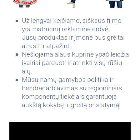
Už lengvai keičiamo, aiškaus filmo
yra matmenų reklaminė erdvė.
Jūsų produktas ir įmonė bus greitai
atrasti ir atpažinti.
Nešiojama alaus kuprinė ypač leidžia
įvairiai parduoti ir atrinkti visų rūšių
alų.
Mūsų namų gamybos politika ir
bendradarbiavimas su regioniniais
komponentų tiekėjais garantuoja
aukštą kokybę ir greitą pristatymą.