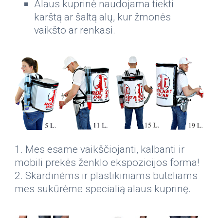
Alaus kuprinė naudojama tiekti
karštą ar šaltą alų, kur žmonės
vaikšto ar renkasi.
1. Mes esame vaikščiojanti, kalbanti ir
mobili prekės ženklo ekspozicijos forma!
2. Skardinėms ir plastikiniams buteliams
mes sukūrėme specialią alaus kuprinę.