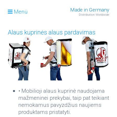
Made in Germany
Menü
Distribution Worldwide
Alaus kuprinės alaus pardavimas
• Mobilioji alaus kuprinė naudojama
mažmeninei prekybai, taip pat teikiant
nemokamus pavyzdžius naujiems
produktams pristatyti.